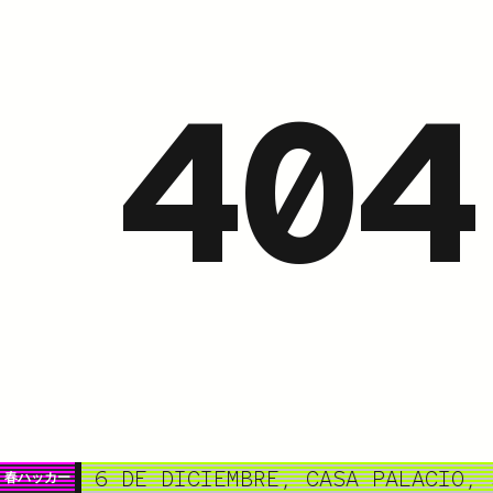
404
5 Y 6 DE DICIEMBRE, CASA PALACIO, 
春ハッカー